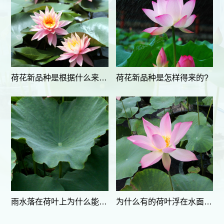
荷花新品种是根据什么来命名的?
荷花新品种是怎样得来的?
雨水落在荷叶上为什么能形成滚动的水珠?
为什么有的荷叶浮在水面?有的挺立空中?