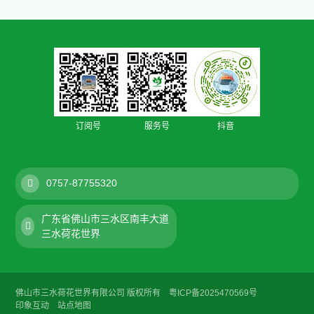
订阅号
服务号
抖音
0757-87755320
广东省佛山市三水区南丰大道
三水荷花世界
佛山市三水荷花世界有限公司 版权所有
粤ICP备2025470569号
印象互动
站点地图