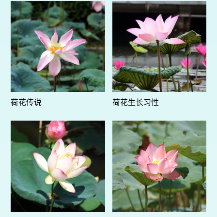
荷花传说
荷花生长习性