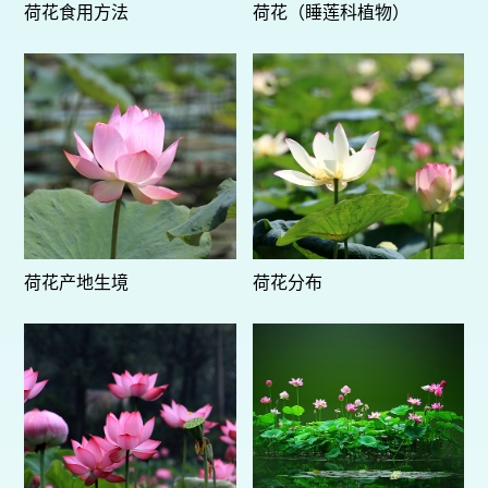
荷花食用方法
荷花（睡莲科植物）
荷花产地生境
荷花分布