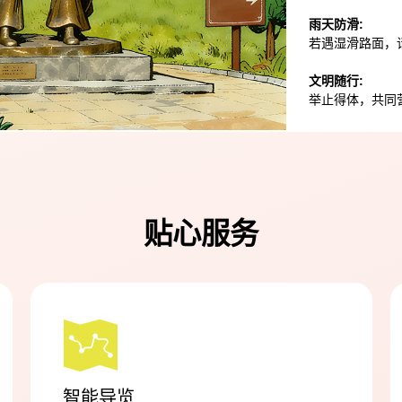
雨天防滑:
若遇湿滑路面，
文明随行:
举止得体，共同
贴心服务
智能导览