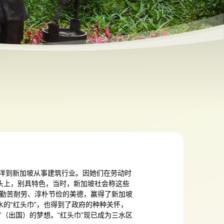
重洋到新加坡从事建筑行业。因她们在劳动时
头上，别具特色，当时，新加坡社会称这些
”们勤苦耐劳、淳朴节俭的美德，赢得了新加坡
的“红头巾”，也得到了政府的种种关怀，
”（出国）的梦想。“红头巾”现已成为三水区