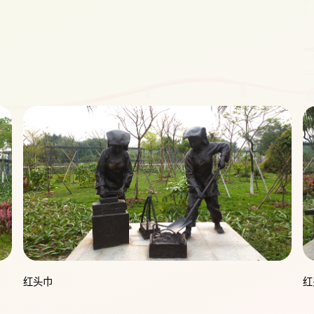
红头巾
红