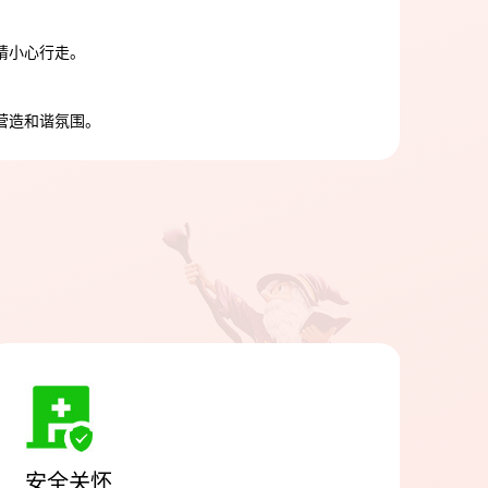
请小心行走。
营造和谐氛围。
安全关怀