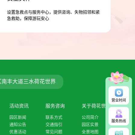
设置急救点与服务中心，提供咨询、失物招领和紧
急救助，保障游玩安心
区南丰大道三水荷花世界
营业时间
活动资讯
服务咨询
关于荷花世界
园区新闻
联系方式
公司简介
服务热线
通知公告
交通指引
园区实景
优惠活动
常见问题
全景地图