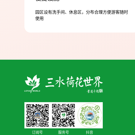
园区设有洗手间、休息区，分布合理方便游客随时
使用
订阅号
服务号
抖音