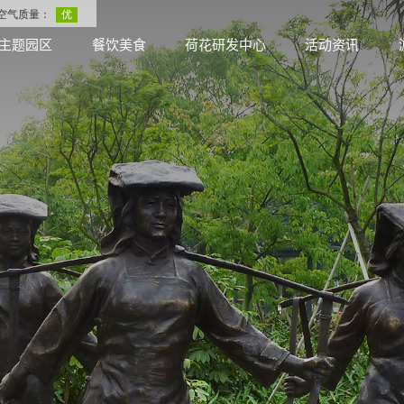
主题园区
餐饮美食
荷花研发中心
活动资讯