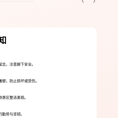
知
留念，注意脚下安全。
雕塑，防止损坏或受伤。
持景区整洁美观。
的勤劳与坚韧。