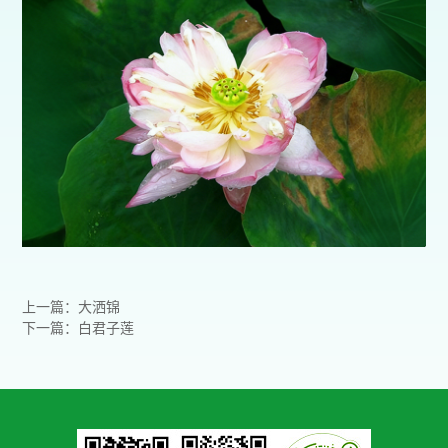
上一篇：大洒锦
下一篇：白君子莲