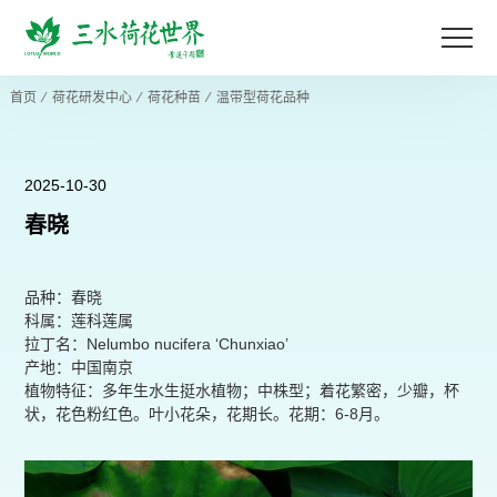
首页
⁄
荷花研发中心
⁄
荷花种苗
⁄
温带型荷花品种
2025-10-30
春晓
品种：春晓
科属：莲科莲属
拉丁名：Nelumbo nucifera ‘Chunxiao’
产地：中国南京
植物特征：多年生水生挺水植物；中株型；着花繁密，少瓣，杯
状，花色粉红色。叶小花朵，花期长。花期：6-8月。