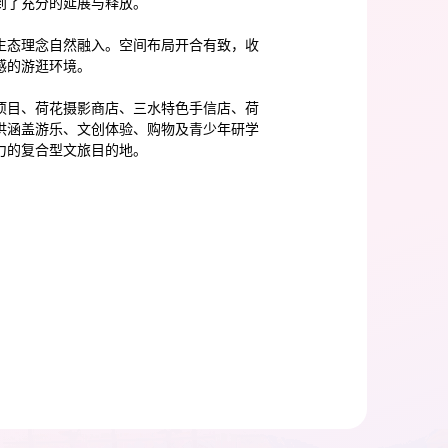
到了充分的延展与释放。
生态理念自然融入。空间布局开合有致，收
感的游逛环境。
项目、荷花摄影商店、三水特色手信店、荷
供涵盖游乐、文创体验、购物及青少年研学
力的复合型文旅目的地。