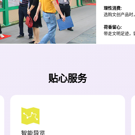
理性消费:
选购文创产品时
荷香留心:
带走文明足迹，
贴心服务
智能导览