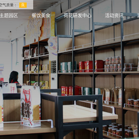
主题园区
餐饮美食
荷花研发中心
活动资讯