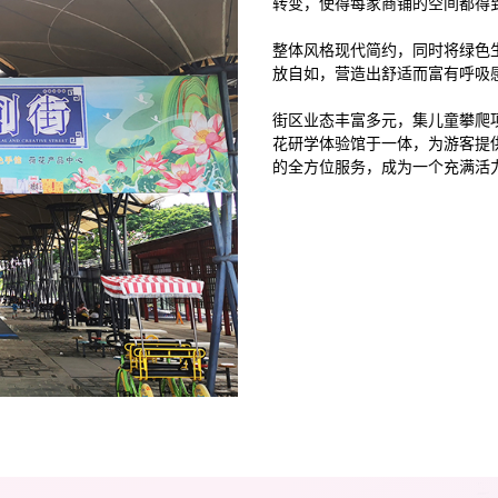
转变，使得每家商铺的空间都得
整体风格现代简约，同时将绿色
放自如，营造出舒适而富有呼吸
街区业态丰富多元，集儿童攀爬
花研学体验馆于一体，为游客提
的全方位服务，成为一个充满活