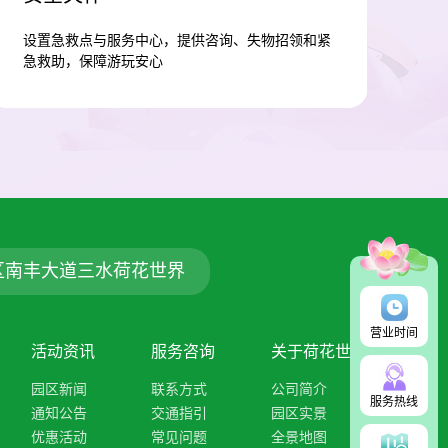
设置急救点与服务中心，提供咨询、失物招领和紧
急救助，保障游玩安心
区南丰大道三水荷花世界
营业时间
活动资讯
服务咨询
关于荷花世界
园区新闻
联系方式
公司简介
服务热线
通知公告
交通指引
园区实景
优惠活动
常见问题
全景地图