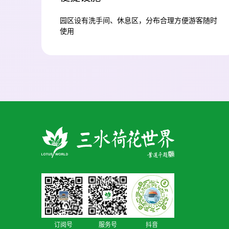
园区设有洗手间、休息区，分布合理方便游客随时
使用
订阅号
服务号
抖音