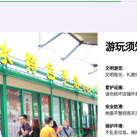
游玩须
文明游览:
文明观光、礼貌
爱护设施:
请勿损坏店铺外
安全防滑:
地面平整但雨天
保护环境:
不乱丢垃圾，保