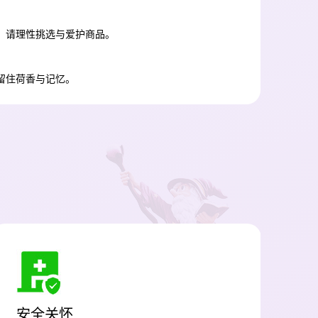
，请理性挑选与爱护商品。
留住荷香与记忆。
安全关怀