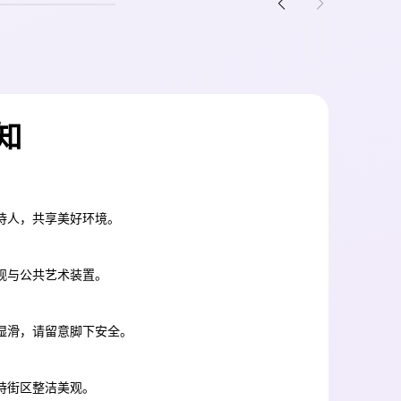
知
待人，共享美好环境。
观与公共艺术装置。
湿滑，请留意脚下安全。
持街区整洁美观。