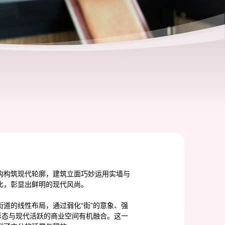
构构筑现代轮廓，建筑立面巧妙运用实墙与
比，彰显出鲜明的现代风尚。
道的线性布局，通过弱化“街”的意象、强
形态与现代活跃的商业空间有机融合。这一