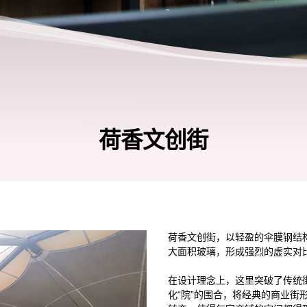
荷香文创街
荷香文创街，以轻盈的伞膜钢结
大面积玻璃，形成强烈的虚实对
在设计理念上，这里突破了传统街
化“院”的围合，将经典的商业街