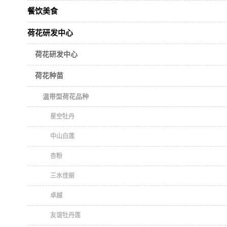
餐饮美食
荷花研发中心
荷花研发中心
荷花种苗
温带型荷花品种
星空牡丹
中山白莲
杏粉
三水佳丽
卓越
友谊牡丹莲