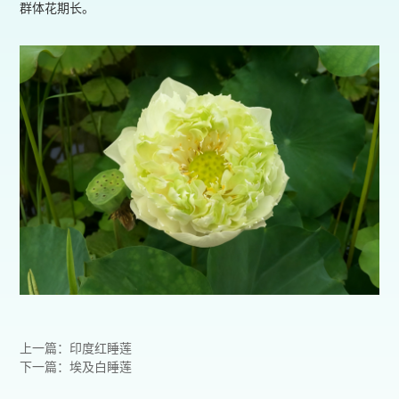
群体花期长。
上一篇：印度红睡莲
下一篇：埃及白睡莲