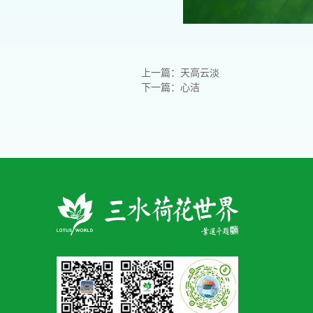
上一篇：天高云淡
下一篇：心洁