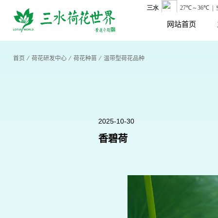
网站首页
首页
⁄
荷花研发中心
⁄
荷花种苗
⁄
温带型荷花品种
2025-10-30
香碧荷