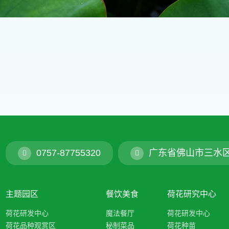
0757-87755320
广东省佛山市三水
主题园区
餐饮美食
荷花研究中心
荷花研发中心
魔法餐厅
荷花研发中心
荷花品种观赏区
秘制菜品
荷花种苗