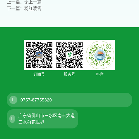
上一篇：无上一篇
下一篇：粉红凌霄
订阅号
服务号
抖音
0757-87755320
广东省佛山市三水区南丰大道
三水荷花世界