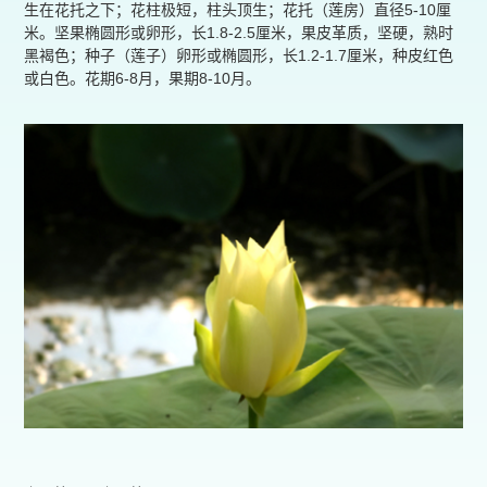
生在花托之下；花柱极短，柱头顶生；花托（莲房）直径5-10厘
米。坚果椭圆形或卵形，长1.8-2.5厘米，果皮革质，坚硬，熟时
黑褐色；种子（莲子）卵形或椭圆形，长1.2-1.7厘米，种皮红色
或白色。花期6-8月，果期8-10月。