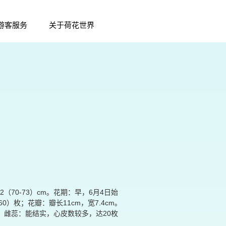
游客服务
关于荷花世界
2（70-73）cm。花期：早，6月4日始
）枚；花瓣：瓣长11cm，宽7.4cm。
；雌蕊：能结实，心皮数较多，达20枚