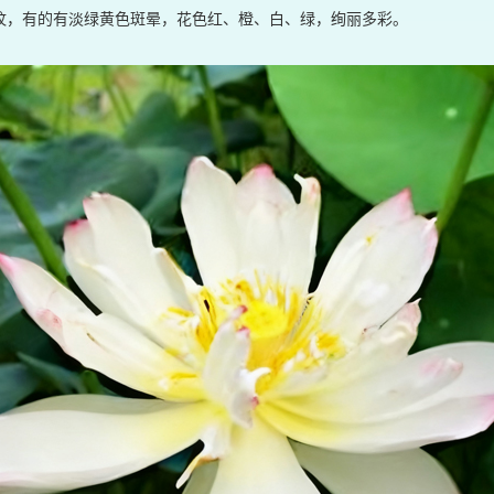
纹，有的有淡绿黄色斑晕，花色红、橙、白、绿，绚丽多彩。