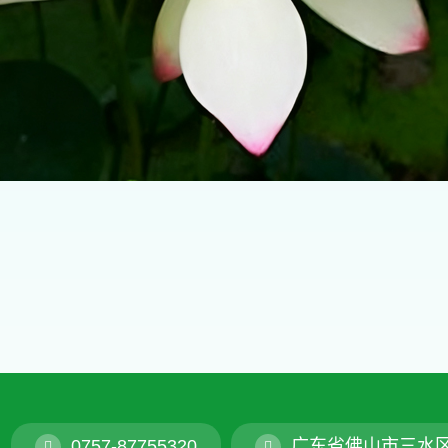
0757-87755320
广东省佛山市三水