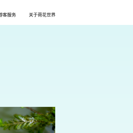
游客服务
关于荷花世界