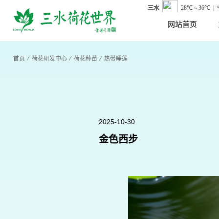
网站首页
首页
⁄
荷花研发中心
⁄
荷花种苗
⁄
热带睡莲
2025-10-30
金色西步