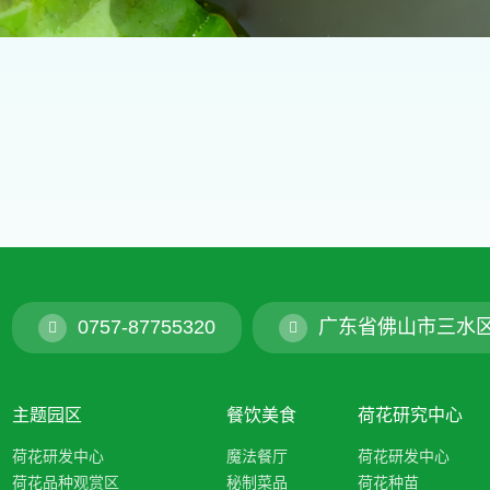
0757-87755320
广东省佛山市三水
主题园区
餐饮美食
荷花研究中心
荷花研发中心
魔法餐厅
荷花研发中心
荷花品种观赏区
秘制菜品
荷花种苗