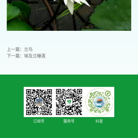
上一篇：兰鸟
下一篇：埃及兰睡莲
订阅号
服务号
抖音