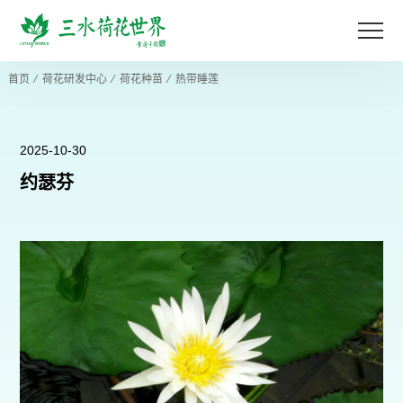
首页
⁄
荷花研发中心
⁄
荷花种苗
⁄
热带睡莲
2025-10-30
约瑟芬