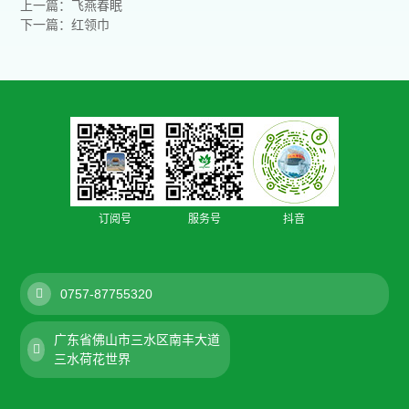
上一篇：飞燕春眠
下一篇：红领巾
订阅号
服务号
抖音
0757-87755320
广东省佛山市三水区南丰大道
三水荷花世界