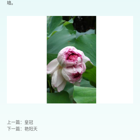
培。
上一篇：皇冠
下一篇：艳阳天